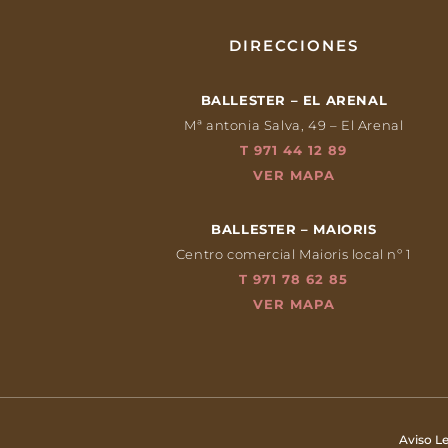
DIRECCIONES
BALLESTER – EL ARENAL
Mª antonia Salva, 49 – El Arenal
T 971 44 12 89
VER MAPA
BALLESTER – MAIORIS
Centro comercial Maioris local nº 1
T 971 78 62 85
VER MAPA
Aviso Le