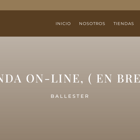
INICIO
NOSOTROS
TIENDAS
NDA ON-LINE, ( EN BRE
BALLESTER