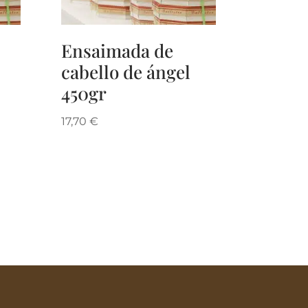
Ensaimada de
cabello de ángel
450gr
17,70
€