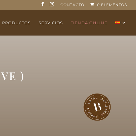
CONTACTO
0 ELEMENTOS
PRODUCTOS
SERVICIOS
TIENDA ONLINE
VE )