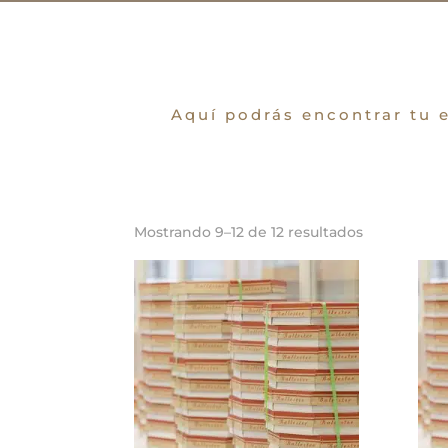
Aquí podrás encontrar tu e
Mostrando 9–12 de 12 resultados