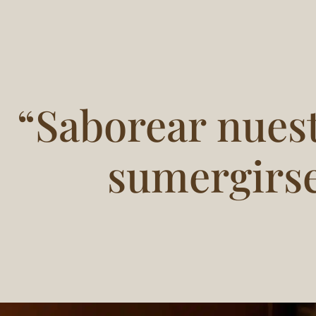
“Saborear nues
sumergirse