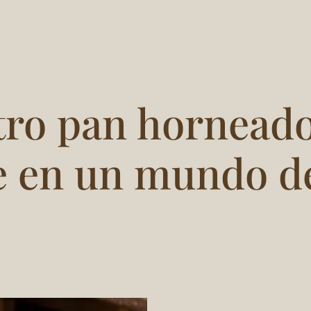
tro pan horneado
 en un mundo de