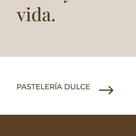
vida.
$
PASTELERÍA DULCE