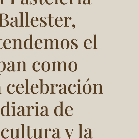
Ballester,
tendemos el
pan como
 celebración
diaria de
 cultura y la