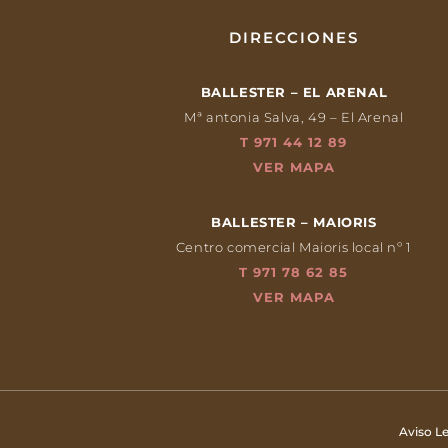
DIRECCIONES
BALLESTER – EL ARENAL
Mª antonia Salva, 49 – El Arenal
T 971 44 12 89
VER MAPA
BALLESTER – MAIORIS
Centro comercial Maioris local nº 1
T 971 78 62 85
VER MAPA
Aviso Le