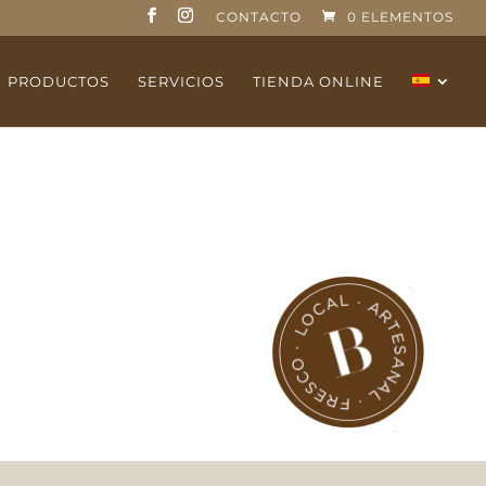
CONTACTO
0 ELEMENTOS
PRODUCTOS
SERVICIOS
TIENDA ONLINE