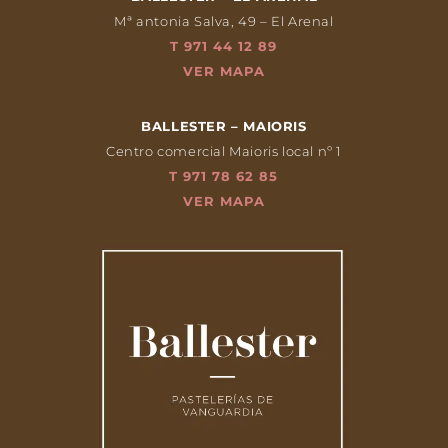
Mª antonia Salva, 49 – El Arenal
T 971 44 12 89
VER MAPA
BALLESTER – MAIORIS
Centro comercial Maioris local nº 1
T 971 78 62 85
VER MAPA